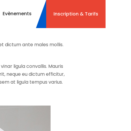
Evènements
Inscription & Tarifs
Find on map
 et dictum ante males mollis.
vinar ligula convallis. Mauris
t, neque eu dictum efficitur,
em at ligula tempus varius.