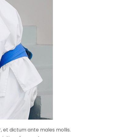
r, et dictum ante males mollis.