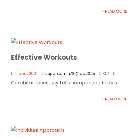
+ READ MORE
Effective Workouts
11 août 2021
superadmin78@fab2025
Off
Curabitur faucibusy tellu sempenunc finibus.
+ READ MORE