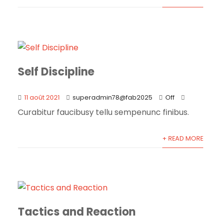
Self Discipline
11 août 2021
superadmin78@fab2025
Off
Curabitur faucibusy tellu sempenunc finibus.
+ READ MORE
Tactics and Reaction