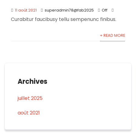
11 août 2021
superadmin78@fab2025
Off
Curabitur faucibusy tellu sempenunc finibus.
+ READ MORE
Archives
juillet 2025
août 2021