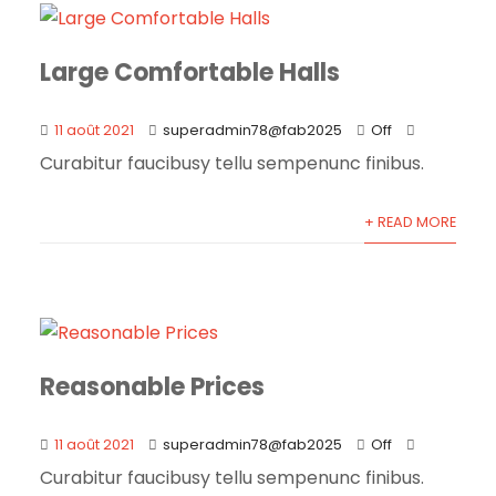
Large Comfortable Halls
11 août 2021
superadmin78@fab2025
Off
Curabitur faucibusy tellu sempenunc finibus.
+ READ MORE
Reasonable Prices
11 août 2021
superadmin78@fab2025
Off
Curabitur faucibusy tellu sempenunc finibus.