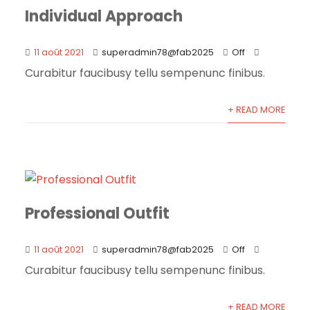
Individual Approach
11 août 2021
superadmin78@fab2025
Off
Curabitur faucibusy tellu sempenunc finibus.
+ READ MORE
Professional Outfit
11 août 2021
superadmin78@fab2025
Off
Curabitur faucibusy tellu sempenunc finibus.
+ READ MORE